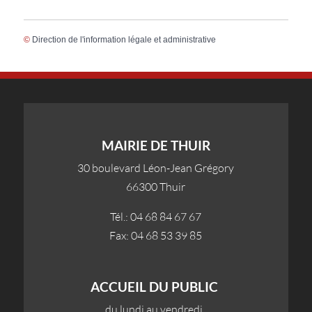
©
Direction de l'information légale et administrative
MAIRIE DE THUIR
30 boulevard Léon-Jean Grégory
66300 Thuir
Tél.: 04 68 84 67 67
Fax: 04 68 53 39 85
ACCUEIL DU PUBLIC
du lundi au vendredi