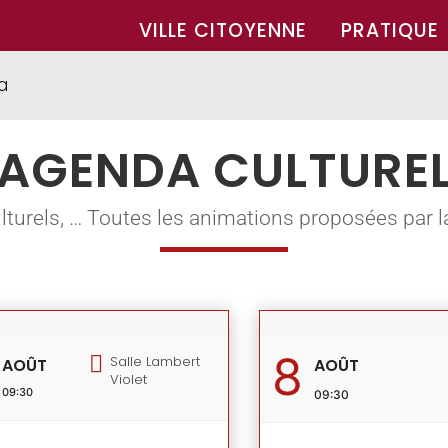
VILLE CITOYENNE
PRATIQUE
a
AGENDA CULTURE
ulturels, … Toutes les animations proposées par 
8
Salle Lambert
AOÛT
AOÛT
Violet
09:30
09:30