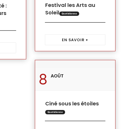
Festival les Arts au
é :
Soleil
urs
Quotidienne
EN SAVOIR +
8
AOÛT
Ciné sous les étoiles
Quotidienne