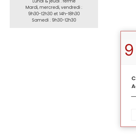
Lundi & jeudi : fermé
Mardi, mercredi, vendredi :
9h30-12h30 et 14h-18h30
Samedi : 9h30-12h30
9
C
A