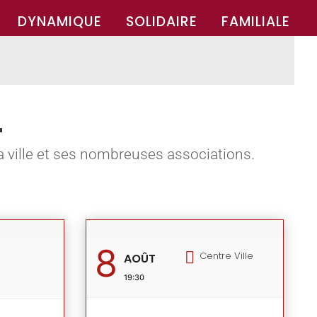
DYNAMIQUE
SOLIDAIRE
FAMILIALE
L
la ville et ses nombreuses associations.
8
Centre Ville
AOÛT
19:30