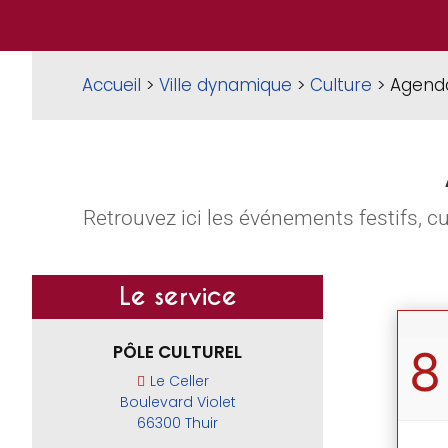
Accueil
>
Ville dynamique
>
Culture
> Agend
Retrouvez ici les événements festifs, c
Le service
PÔLE CULTUREL
8
Le Celler
Boulevard Violet
66300 Thuir