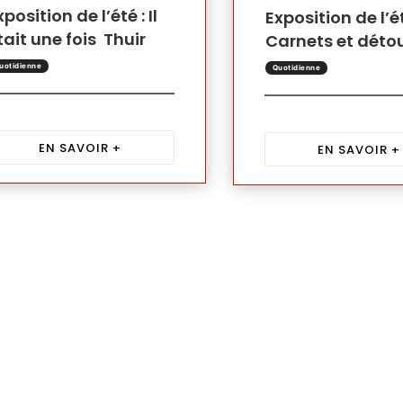
xposition de l’été : Il
Exposition de l’ét
tait une fois Thuir
Carnets et déto
uotidienne
Quotidienne
EN SAVOIR +
EN SAVOIR +