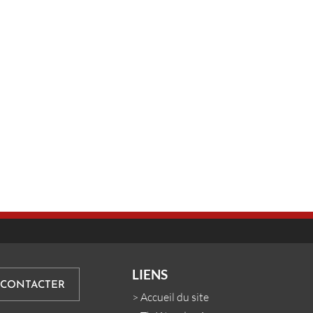
LIENS
 CONTACTER
>
Accueil du site