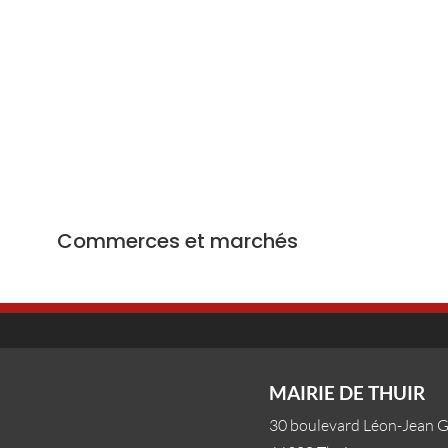
Commerces et marchés
MAIRIE DE THUIR
30 boulevard Léon-Jean 