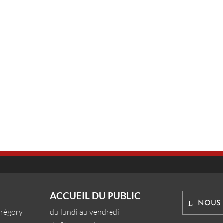
ACCUEIL DU PUBLIC
NOUS
Grégory
du lundi au vendredi