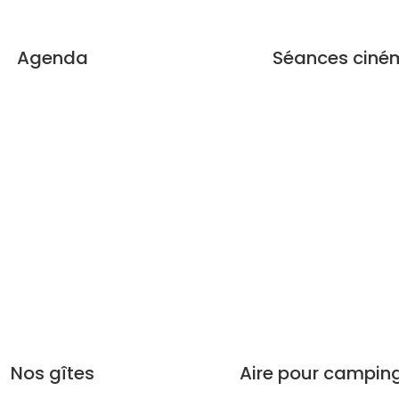
Agenda
Séances ciné
Nos gîtes
Aire pour campin