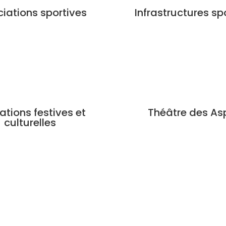
iations sportives
Infrastructures sp
tions festives et
Théâtre des As
culturelles