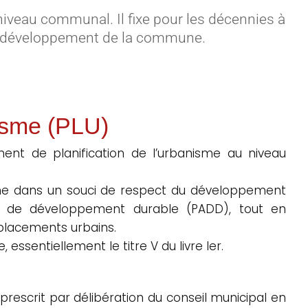
niveau communal. Il fixe pour les décennies à
 de développement de la commune.
isme (PLU)
ment de planification de l’urbanisme au niveau
une dans un souci de respect du développement
 de développement durable (PADD), tout en
éplacements urbains.
 essentiellement le titre V du livre Ier.
rescrit par délibération du conseil municipal en