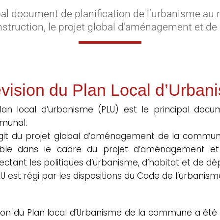
ipal document de planification de l’urbanisme au 
onstruction, le projet global d’aménagement et
vision du Plan Local d’Urban
lan local d’urbanisme (PLU) est le principal docu
munal.
’agit du projet global d’aménagement de la comm
ble dans le cadre du projet d’aménagement et
ectant les politiques d’urbanisme, d’habitat et de d
U est régi par les dispositions du Code de l’urbanisme,
sion du Plan local d’Urbanisme de la commune a été p