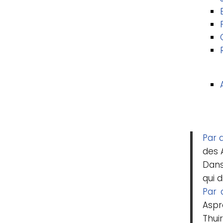
Par 
des A
Dans
qui d
Par 
Aspr
Thuir