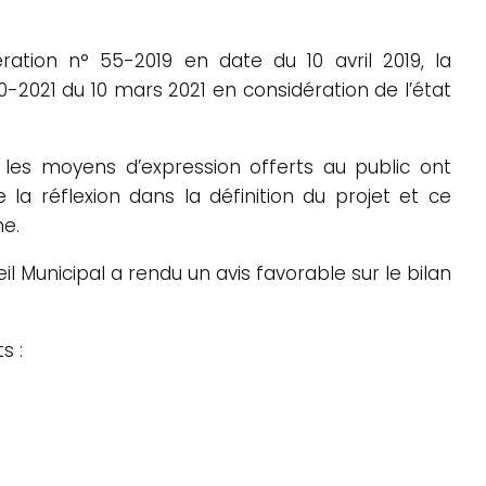
ation n° 55-2019 en date du 10 avril 2019, la
2021 du 10 mars 2021 en considération de l’état
t les moyens d’expression offerts au public ont
 la réflexion dans la définition du projet et ce
me.
eil Municipal a rendu un avis favorable sur le bilan
s :