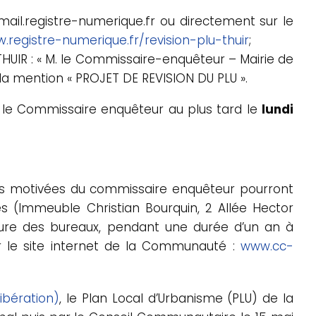
@mail.registre-numerique.fr ou directement sur le
.registre-numerique.fr/revision-plu-thuir
;
 THUIR : « M. le Commissaire-enquêteur – Mairie de
la mention « PROJET DE REVISION DU PLU ».
. le Commissaire enquêteur au plus tard le
lundi
ions motivées du commissaire enquêteur pourront
(Immeuble Christian Bourquin, 2 Allée Hector
rture des bureaux, pendant une durée d’un an à
ur le site internet de la Communauté :
www.cc-
libération)
, le Plan Local d’Urbanisme (PLU) de la