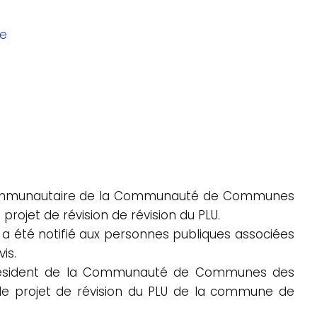
e
ommunautaire de la Communauté de Communes
 projet de révision de révision du PLU.
r a été notifié aux personnes publiques associées
is.
Président de la Communauté de Communes des
r le projet de révision du PLU de la commune de