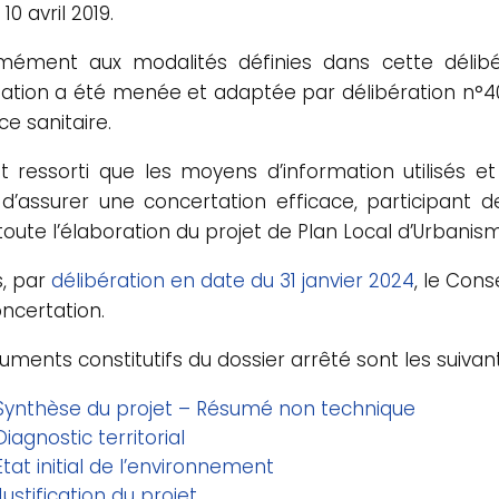
10 avril 2019.
ément aux modalités définies dans cette délibér
ation a été menée et adaptée par délibération n°40-
e sanitaire.
st ressorti que les moyens d’information utilisés e
d’assurer une concertation efficace, participant de
toute l’élaboration du projet de Plan Local d’Urbanis
s, par
délibération en date du 31 janvier 2024
, le Cons
oncertation.
uments constitutifs du dossier arrêté sont les suivant
Synthèse du projet – Résumé non technique
Diagnostic territorial
Etat initial de l’environnement
Justification du projet