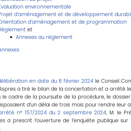
Evaluation environnementale
Projet d’aménagement et de développement durabl
Orientation d’aménagement et de programmation
Règlement
et
Annexes au règlement
Annexes
délibération en date du 8 février 2024
le Conseil C
spres a tiré le bilan de la concertation et a arrêté le
 le cadre de la poursuite de la procédure, le dossie
isposaient d’un délai de trois mois pour rendre leur av
arrêté n° 157/2024 du 2 septembre 2024
, M. le 
es a prescrit l’ouverture de l’enquête publique su
.