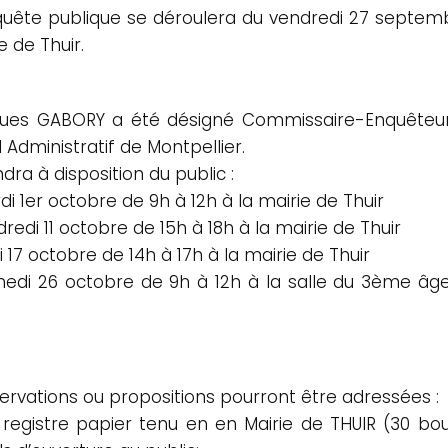
quête publique se déroulera du vendredi 27 septemb
e de Thuir.
ues GABORY a été désigné Commissaire-Enquêteur p
 Administratif de Montpellier.
endra à disposition du public :
di 1er octobre de 9h à 12h à la mairie de Thuir
dredi 11 octobre de 15h à 18h à la mairie de Thuir
di 17 octobre de 14h à 17h à la mairie de Thuir
medi 26 octobre de 9h à 12h à la salle du 3ème âge 
ervations ou propositions pourront être adressées :
e registre papier tenu en en Mairie de THUIR (30 b