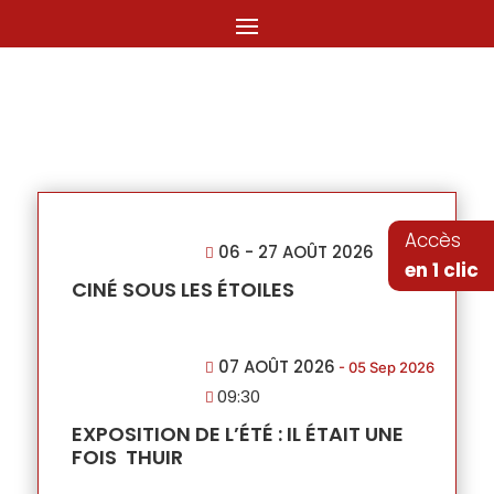
MOMENT
Accès
06 - 27 AOÛT 2026
en 1 clic
CINÉ SOUS LES ÉTOILES
07 AOÛT 2026
- 05 Sep 2026
09:30
EXPOSITION DE L’ÉTÉ : IL ÉTAIT UNE
FOIS THUIR