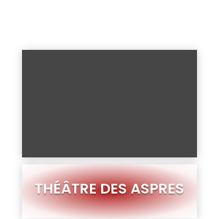
SURPRENANTE
THÉÂTRE DES ASPRES