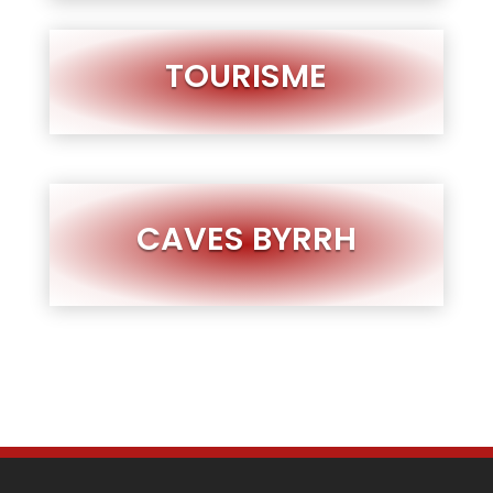
TOURISME
CAVES BYRRH
FACEBOOK