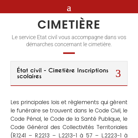
CIMETIÈRE
Le service Etat civil vous accompagne dans vos
démarches concernant le cimetière.
État civil - Cimetière Inscriptions
scolaires
Les principales lois et règlements qui gèrent
le funéraire se trouvent dans le Code Civil, le
Code Pénal, le Code de la Santé Publique, le
Code Général des Collectivités Territoriales
(R.1241 – R.2213 – L.2213-1 à 57 – L.2223-1 à