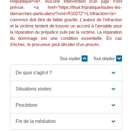
République</a>. Aucune intervention d'un juge n'est
prévue. <a href="https://thuir.fr/pratique/toutes-les-
demarches-particuliers/?xml=R10272">L'infraction</a>
commise doit être de faible gravité. L'auteur de l'infraction
et la victime tentent de trouver un accord à l'amiable pour
la réparation du préjudice subi par la victime. La réparation
du dommage est une condition essentielle. En cas
d'échec, le procureur peut décider d'un procès.
Tout replier
Tout déplier
De quoi s'agit-il ?
Situations visées
Procédure
Fin de la médiation