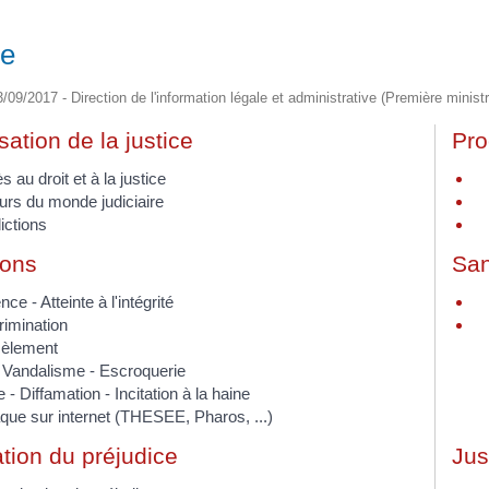
ce
3/09/2017 - Direction de l'information légale et administrative (Première ministr
ation de la justice
Pro
 au droit et à la justice
urs du monde judiciaire
ictions
ions
San
nce - Atteinte à l'intégrité
rimination
èlement
- Vandalisme - Escroquerie
e - Diffamation - Incitation à la haine
que sur internet (THESEE, Pharos, ...)
tion du préjudice
Jus