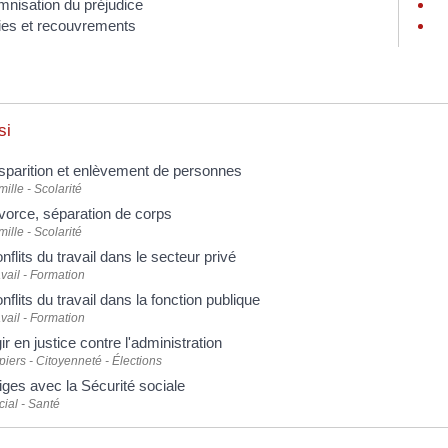
mnisation du préjudice
ies et recouvrements
si
sparition et enlèvement de personnes
ille - Scolarité
vorce, séparation de corps
ille - Scolarité
nflits du travail dans le secteur privé
vail - Formation
nflits du travail dans la fonction publique
vail - Formation
ir en justice contre l'administration
iers - Citoyenneté - Élections
tiges avec la Sécurité sociale
ial - Santé