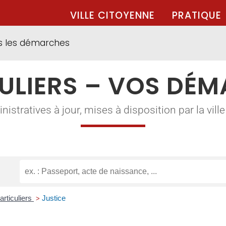
VILLE CITOYENNE
PRATIQUE
s les démarches
ULIERS – VOS DÉ
tratives à jour, mises à disposition par la ville à
articuliers
Justice
>