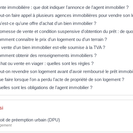
nte immobilière : que doit indiquer l'annonce de l'agent immobilier ?
ut-on faire appel à plusieurs agences immobilières pour vendre son 
'est-ce qu'une offre d'achat d'un bien immobilier ?
omesse de vente et condition suspensive d'obtention du prêt : de quoi s
mment connaître le prix d'un logement ou d'un terrain ?
 vente d'un bien immobilier est-elle soumise à la TVA ?
mment obtenir des renseignements immobiliers ?
hat ou vente en viager : quelles sont les règles ?
ut-on revendre son logement avant d'avoir remboursé le prêt immobil
e faire lorsque l'on a perdu l'acte de propriété de son logement ?
elles sont les obligations de l'agent immobilier ?
si
oit de préemption urbain (DPU)
gement