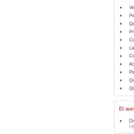
Ve
Pe
Qu
Pr
Co
La
Co
Ac
Pe
Qu
Qu
Et aus
Dr
Lo