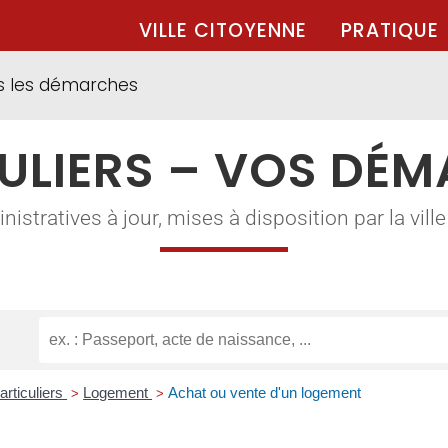
VILLE CITOYENNE
PRATIQUE
s les démarches
ULIERS – VOS DÉ
tratives à jour, mises à disposition par la ville à
articuliers
Logement
Achat ou vente d'un logement
>
>