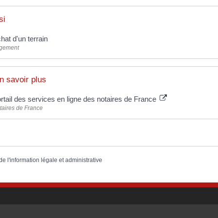
si
hat d'un terrain
gement
n savoir plus
rtail des services en ligne des notaires de France
taires de France
de l'information légale et administrative