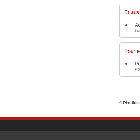
Et aus
Ac
Lo
Pour e
Po
No
©
Direction 