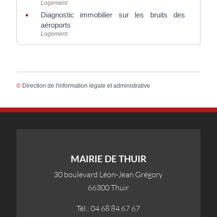
Logement
Diagnostic immobilier sur les bruits des
aéroports
Logement
©
Direction de l'information légale et administrative
MAIRIE DE THUIR
30 boulevard Léon-Jean Grégory
66300 Thuir
Tél.: 04 68 84 67 67