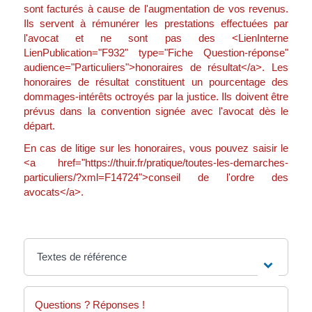
sont facturés à cause de l'augmentation de vos revenus.
Ils servent à rémunérer les prestations effectuées par
l'avocat et ne sont pas des <LienInterne
LienPublication="F932" type="Fiche Question-réponse"
audience="Particuliers">honoraires de résultat</a>. Les
honoraires de résultat constituent un pourcentage des
dommages-intérêts octroyés par la justice. Ils doivent être
prévus dans la convention signée avec l'avocat dès le
départ.
En cas de litige sur les honoraires, vous pouvez saisir le
<a href="https://thuir.fr/pratique/toutes-les-demarches-
particuliers/?xml=F14724">conseil de l'ordre des
avocats</a>.
Textes de référence
Questions ? Réponses !