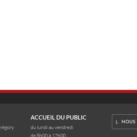
ACCUEIL DU PUBLIC
NOUS
Grégory
du lundi au vendredi
de 8h00 à 12h00