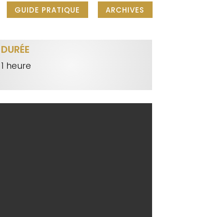
GUIDE PRATIQUE
ARCHIVES
DURÉE
1 heure