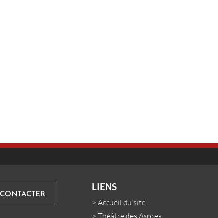
LIENS
 CONTACTER
>
Accueil du site
>
Théâtre des Aspres