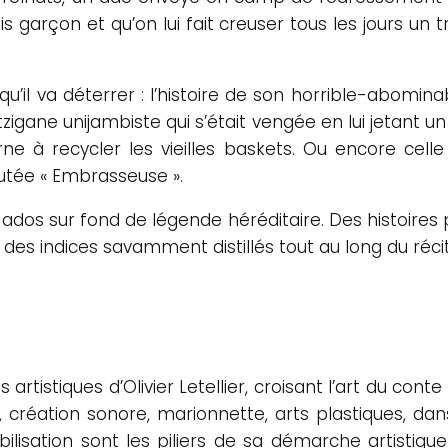
garçon et qu’on lui fait creuser tous les jours un trou
qu’il va déterrer : l’histoire de son horrible-abomi
zigane unijambiste qui s’était vengée en lui jetant un
rne à recycler les vieilles baskets. Ou encore cell
outée « Embrasseuse ».
ados sur fond de légende héréditaire. Des histoires pa
des indices savamment distillés tout au long du récit
artistiques d’Olivier Letellier, croisant l’art du conte
, création sonore, marionnette, arts plastiques, dans
bilisation sont les piliers de sa démarche artistiq