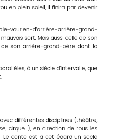
 en plein soleil, il finira par devenir
nable-vaurien-d’arrière-arrière-grand-
 mauvais sort. Mais aussi celle de son
e de son arrière-grand-père dont la
rallèles, à un siècle d’intervalle, que
.
 avec différentes disciplines (théâtre,
e, cirque…), en direction de tous les
ue. Le conte est à cet égard un socle