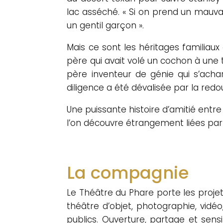
lac asséché. « Si on prend un mauvais 
un gentil garçon ».
Mais ce sont les héritages familiaux 
père qui avait volé un cochon à une t
père inventeur de génie qui s’acha
diligence a été dévalisée par la red
Une puissante histoire d’amitié entre 
l’on découvre étrangement liées par 
La compagnie
Le Théâtre du Phare porte les projets 
théâtre d’objet, photographie, vidéo
publics. Ouverture, partage et sensi