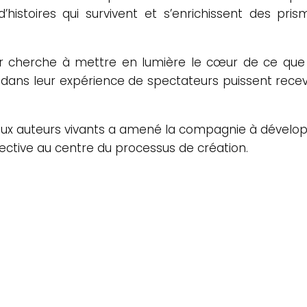
’histoires qui survivent et s’enrichissent des prism
ier cherche à mettre en lumière le cœur de ce que ra
 » dans leur expérience de spectateurs puissent recevo
 aux auteurs vivants a amené la compagnie à développ
llective au centre du processus de création.