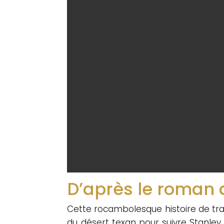
D’après le roman 
Cette rocambolesque histoire de tra
du désert texan pour suivre Stanle