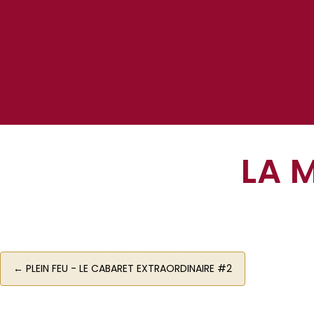
LA 
←
PLEIN FEU - LE CABARET EXTRAORDINAIRE #2