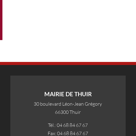
www.avrilenseptembre.fr
MAIRIE DE THUIR
30 boulevard Léon-Jean Grégory
66300 Thuir
Tél.: 04 68 84 67 67
Fax: 04 68 84 67 67