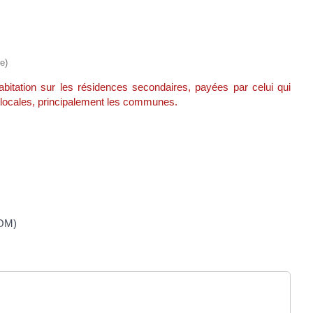
e)
abitation sur les résidences secondaires, payées par celui qui
s locales, principalement les communes.
EOM)