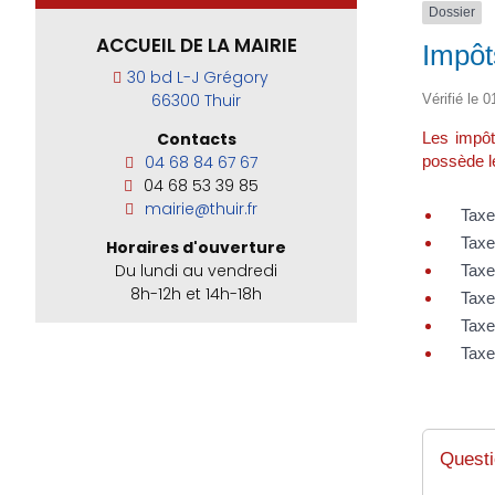
Dossier
ACCUEIL DE LA MAIRIE
Impôt
30 bd L-J Grégory
66300 Thuir
Vérifié le 0
Les impôt
Contacts
possède le
04 68 84 67 67
04 68 53 39 85
mairie@thuir.fr
Taxe
Taxe
Horaires d'ouverture
Du lundi au vendredi
Taxe
8h-12h et 14h-18h
Taxe
Taxe
Taxe
Questi