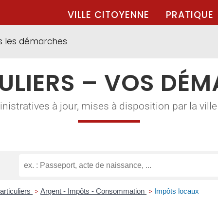
VILLE CITOYENNE
PRATIQUE
s les démarches
ULIERS – VOS DÉ
tratives à jour, mises à disposition par la ville à
articuliers
Argent - Impôts - Consommation
Impôts locaux
>
>