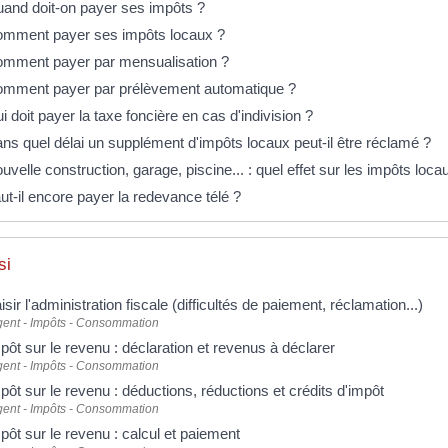
and doit-on payer ses impôts ?
mment payer ses impôts locaux ?
mment payer par mensualisation ?
mment payer par prélèvement automatique ?
i doit payer la taxe foncière en cas d'indivision ?
ns quel délai un supplément d'impôts locaux peut-il être réclamé ?
uvelle construction, garage, piscine... : quel effet sur les impôts loca
ut-il encore payer la redevance télé ?
si
isir l'administration fiscale (difficultés de paiement, réclamation...)
gent - Impôts - Consommation
pôt sur le revenu : déclaration et revenus à déclarer
gent - Impôts - Consommation
pôt sur le revenu : déductions, réductions et crédits d'impôt
gent - Impôts - Consommation
pôt sur le revenu : calcul et paiement