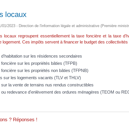
s locaux
1/01/2023 - Direction de l'information légale et administrative (Première ministr
s locaux regroupent essentiellement la taxe foncière et la taxe d'h
 logement. Ces impôts servent à financer le budget des collectivité
 d'habitation sur les résidences secondaires
 foncière sur les propriétés bâties (TFPB)
 foncière sur les propriétés non bâties (TFPNB)
s sur les logements vacants (TLV et THLV)
 sur la vente de terrains nus rendus constructibles
 ou redevance d'enlèvement des ordures ménagères (TEOM ou R
ons ? Réponses !