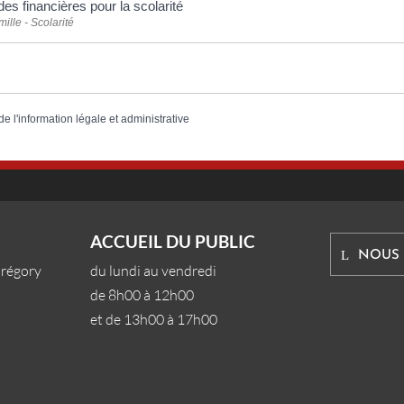
des financières pour la scolarité
ille - Scolarité
de l'information légale et administrative
ACCUEIL DU PUBLIC
NOUS
Grégory
du lundi au vendredi
de 8h00 à 12h00
et de 13h00 à 17h00