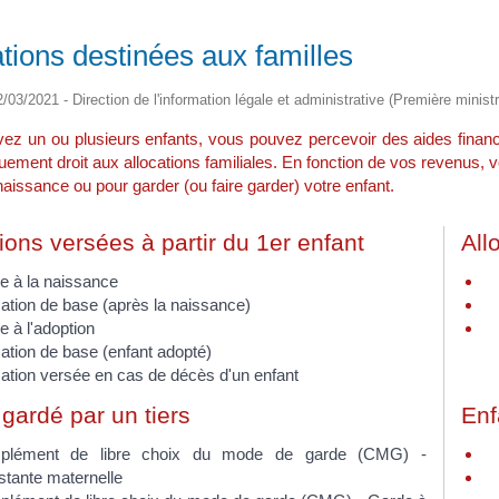
ations destinées aux familles
2/03/2021 - Direction de l'information légale et administrative (Première ministr
vez un ou plusieurs enfants, vous pouvez percevoir des aides finan
ement droit aux allocations familiales. En fonction de vos revenus, 
 naissance ou pour garder (ou faire garder) votre enfant.
ions versées à partir du 1er enfant
All
e à la naissance
cation de base (après la naissance)
e à l'adoption
cation de base (enfant adopté)
cation versée en cas de décès d'un enfant
gardé par un tiers
Enf
plément de libre choix du mode de garde (CMG) -
stante maternelle