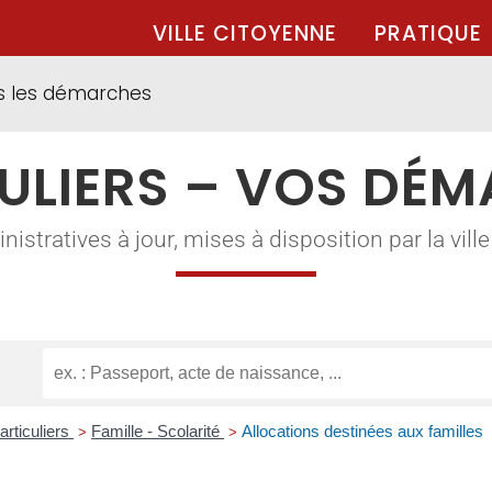
VILLE CITOYENNE
PRATIQUE
s les démarches
ULIERS – VOS DÉ
tratives à jour, mises à disposition par la ville à
articuliers
Famille - Scolarité
Allocations destinées aux familles
>
>