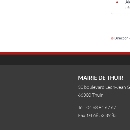
Ai
Fam
©
Direction 
MAIRIE DE THUIR
30 boulevard Léon-Jean 
66300 Thuir
Tél.: 04 68 84 67 67
Fax: 04 68 53 39 85