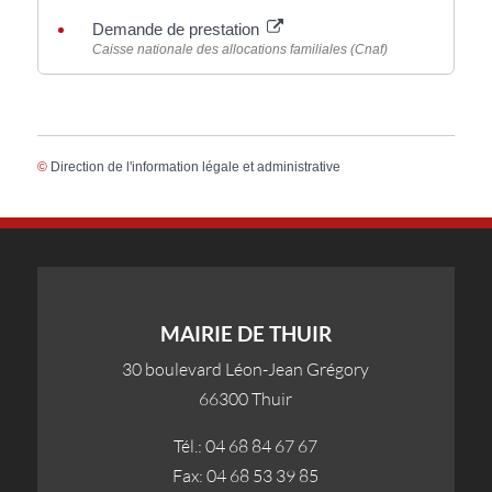
Demande de prestation
Caisse nationale des allocations familiales (Cnaf)
©
Direction de l'information légale et administrative
MAIRIE DE THUIR
30 boulevard Léon-Jean Grégory
66300 Thuir
Tél.: 04 68 84 67 67
Fax: 04 68 53 39 85