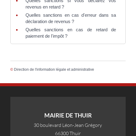
Quelles sanctions si vous déclarez vos
revenus en retard ?
Quelles sanctions en cas d'erreur dans sa
déclaration de revenus ?
Quelles sanctions en cas de retard de
paiement de l'impôt ?
©
Direction de l'information légale et administrative
MAIRIE DE THUIR
30 boulevard Léon-Jean Grégory
66300 Thuir