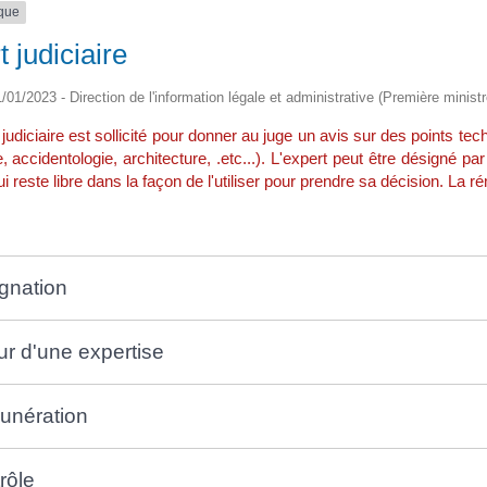
ique
 judiciaire
1/01/2023 - Direction de l'information légale et administrative (Première ministr
judiciaire est sollicité pour donner au juge un avis sur des points te
 accidentologie, architecture, .etc...). L'expert peut être désigné p
ui reste libre dans la façon de l'utiliser pour prendre sa décision. La 
gnation
ur d'une expertise
nération
rôle