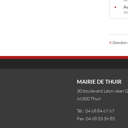
Av
Jus
©
Direction 
MAIRIE DE THUIR
30 boulevard Léon-Jean 
66300 Thuir
Tél.: 04 68 84 67 67
Fax: 04 68 53 39 85