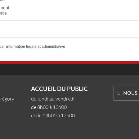
ocat
tice
de l'information légale et administrative
ACCUEIL DU PUBLIC
NOUS
Grégory
du lundi au vendredi
de 8h00 à 12h00
et de 13h00 à 17h00