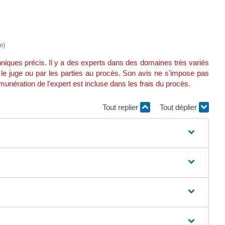
e)
chniques précis. Il y a des experts dans des domaines très variés
ar le juge ou par les parties au procès. Son avis ne s'impose pas
rémunération de l'expert est incluse dans les frais du procès.
Tout replier
Tout déplier