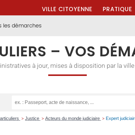
VILLE CITOYENNE
PRATIQUE
s les démarches
ULIERS – VOS DÉ
tratives à jour, mises à disposition par la ville à
articuliers
Justice
Acteurs du monde judiciaire
Expert judiciai
>
>
>