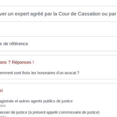
ver un expert agréé par la Cour de Cassation ou par
s de référence
ons ? Réponses !
mment sont fixés les honoraires d'un avocat ?
si
gistrats et autres agents publics de justice
tice
issier de justice (à présent appelé commissaire de justice)
tice