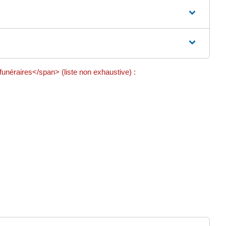
néraires</span> (liste non exhaustive) :