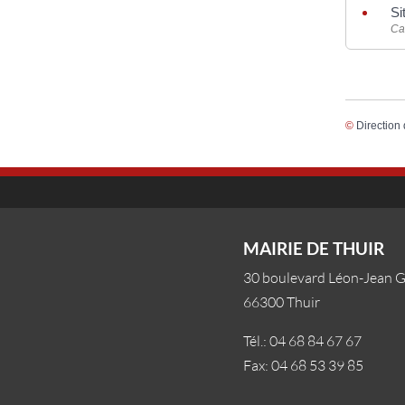
Si
Ca
©
Direction 
MAIRIE DE THUIR
30 boulevard Léon-Jean 
66300 Thuir
Tél.: 04 68 84 67 67
Fax: 04 68 53 39 85