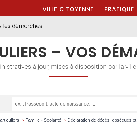
VILLE CITOYENNE
PRATIQUE
s les démarches
ULIERS – VOS DÉ
tratives à jour, mises à disposition par la ville à
articuliers
Famille - Scolarité
Déclaration de décès, obsèques et
>
>