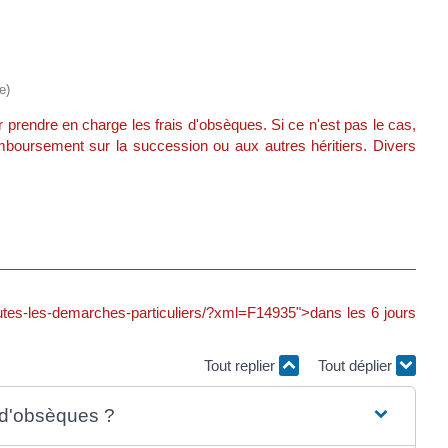
e)
r prendre en charge les frais d'obsèques. Si ce n'est pas le cas,
mboursement sur la succession ou aux autres héritiers. Divers
/toutes-les-demarches-particuliers/?xml=F14935">dans les 6 jours
Tout replier
Tout déplier
 d'obsèques ?