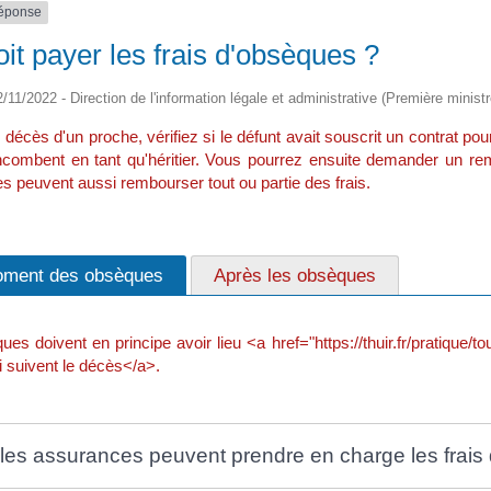
réponse
oit payer les frais d'obsèques ?
2/11/2022 - Direction de l'information légale et administrative (Première ministr
décès d'un proche, vérifiez si le défunt avait souscrit un contrat pou
incombent en tant qu'héritier. Vous pourrez ensuite demander un re
 peuvent aussi rembourser tout ou partie des frais.
ment des obsèques
Après les obsèques
es doivent en principe avoir lieu <a href="https://thuir.fr/pratique
 suivent le décès</a>.
les assurances peuvent prendre en charge les frais