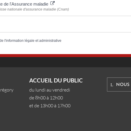
te de l'Assurance maladie
isse nationale d'assurance maladie (Cnam)
de l'information légale et administrative
ACCUEIL DU PUBLIC
NOUS
Grégory
du lundi au vendredi
de 8h00 à 12h00
et de 13h00 à 17h00