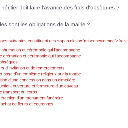
héritier doit faire l'avance des frais d'obsèques ?
les sont les obligations de la mairie ?
ses suivantes constituent des <span class="miseenevidence">frais fu
d'inhumation et cérémonie qui l'accompagne
de crémation et cérémonie qui l'accompagne
'obsèques
rs d'invitation et de remerciements
et pose d'un emblème religieux sur la tombe
ition d'une concession dans un cimetière
uction, ouverture et fermeture d'un caveau
e transport du corps
d'érection d'un monument funéraire
'achat de fleurs et couronnes