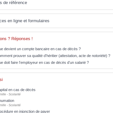
s de référence
ces en ligne et formulaires
ons ? Réponses !
e devient un compte bancaire en cas de décès ?
mment prouver sa qualité d'héritier (attestation, acte de notoriété) ?
e doit faire l'employeur en cas de décès d'un salarié ?
si
pital en cas de décès
ille - Scolarité
humation
ille - Scolarité
océdure en injonction de payer