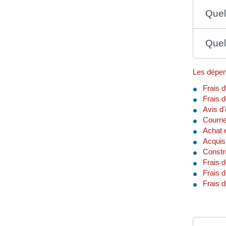
Quel 
Quel
Les dépen
Frais 
Frais 
Avis d
Courrie
Achat 
Acquis
Constr
Frais d
Frais 
Frais d