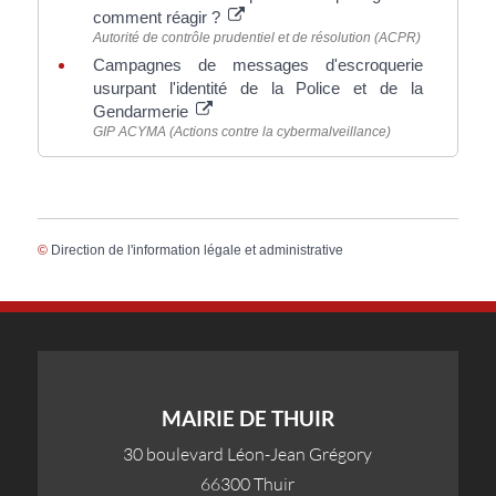
comment réagir ?
Autorité de contrôle prudentiel et de résolution (ACPR)
Campagnes de messages d'escroquerie
usurpant l'identité de la Police et de la
Gendarmerie
GIP ACYMA (Actions contre la cybermalveillance)
©
Direction de l'information légale et administrative
MAIRIE DE THUIR
30 boulevard Léon-Jean Grégory
66300 Thuir