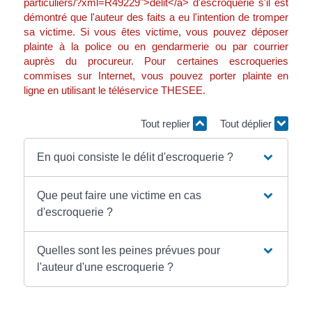
particuliers/?xml=R49229">délit</a> d'escroquerie s'il est
démontré que l'auteur des faits a eu l'intention de tromper
sa victime. Si vous êtes victime, vous pouvez déposer
plainte à la police ou en gendarmerie ou par courrier
auprès du procureur. Pour certaines escroqueries
commises sur Internet, vous pouvez porter plainte en
ligne en utilisant le téléservice THESEE.
Tout replier
Tout déplier
En quoi consiste le délit d'escroquerie ?
Que peut faire une victime en cas
d'escroquerie ?
Quelles sont les peines prévues pour
l'auteur d'une escroquerie ?