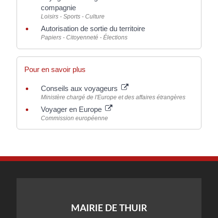
compagnie
Loisirs - Sports - Culture
Autorisation de sortie du territoire
Papiers - Citoyenneté - Élections
Pour en savoir plus
Conseils aux voyageurs
Ministère chargé de l'Europe et des affaires étrangères
Voyager en Europe
Commission européenne
MAIRIE DE THUIR