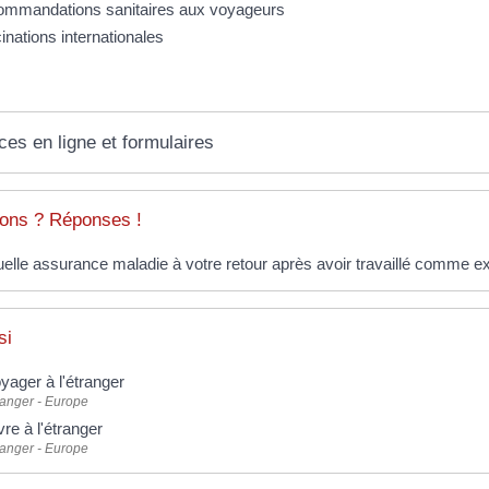
mmandations sanitaires aux voyageurs
inations internationales
ces en ligne et formulaires
ons ? Réponses !
elle assurance maladie à votre retour après avoir travaillé comme ex
si
yager à l'étranger
ranger - Europe
vre à l'étranger
ranger - Europe