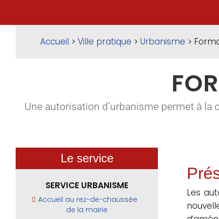
Accueil
>
Ville pratique
>
Urbanisme
> Forma
FOR
Une autorisation d’urbanisme permet à la 
Le service
Prés
SERVICE URBANISME
Les aut
Accueil au rez-de-chaussée
nouvel
de la mairie
d’aména