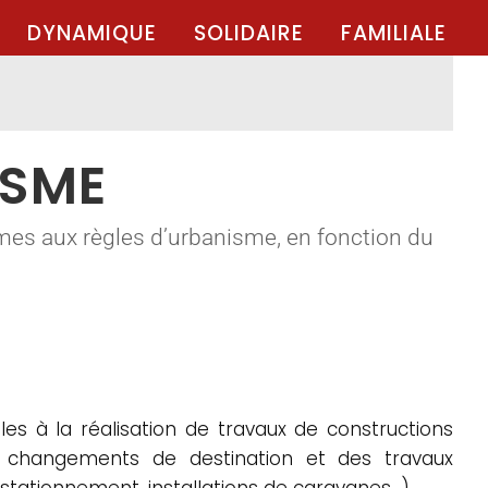
DYNAMIQUE
SOLIDAIRE
FAMILIALE
ISME
mes aux règles d’urbanisme, en fonction du
es à la réalisation de travaux de constructions
es changements de destination et des travaux
 stationnement, installations de caravanes…).