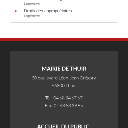
Logement
Droits des copropriétaires
Logement
MAIRIE DE THUIR
30 boulevard Léon-Jean Grégory
66300 Thuir
Tél.: 04 68 84 67 67
Fax: 04 68 53 39 85
ACCUEIL DU PUBLIC