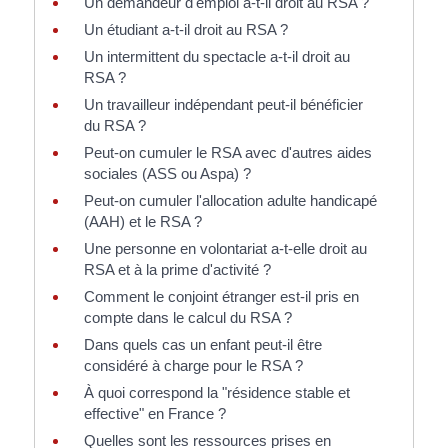
Un demandeur d'emploi a-t-il droit au RSA ?
Un étudiant a-t-il droit au RSA ?
Un intermittent du spectacle a-t-il droit au
RSA ?
Un travailleur indépendant peut-il bénéficier
du RSA ?
Peut-on cumuler le RSA avec d'autres aides
sociales (ASS ou Aspa) ?
Peut-on cumuler l'allocation adulte handicapé
(AAH) et le RSA ?
Une personne en volontariat a-t-elle droit au
RSA et à la prime d'activité ?
Comment le conjoint étranger est-il pris en
compte dans le calcul du RSA ?
Dans quels cas un enfant peut-il être
considéré à charge pour le RSA ?
À quoi correspond la "résidence stable et
effective" en France ?
Quelles sont les ressources prises en