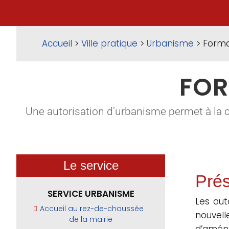
Accueil
>
Ville pratique
>
Urbanisme
> Forma
FOR
Une autorisation d’urbanisme permet à la 
Le service
Prés
SERVICE URBANISME
Les aut
Accueil au rez-de-chaussée
nouvel
de la mairie
d’aména