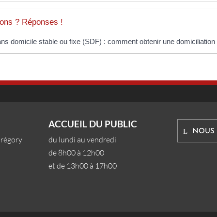
ons ? Réponses !
ns domicile stable ou fixe (SDF) : comment obtenir une domiciliation
ACCUEIL DU PUBLIC
NOUS
Grégory
du lundi au vendredi
de 8h00 à 12h00
et de 13h00 à 17h00