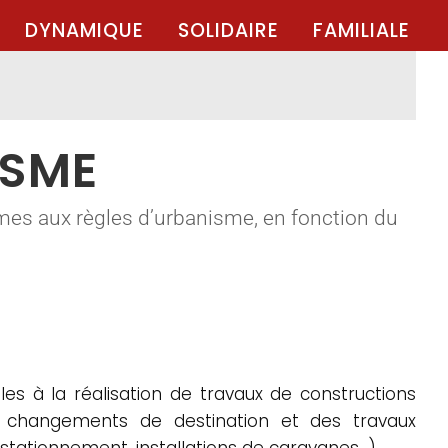
DYNAMIQUE
SOLIDAIRE
FAMILIALE
ISME
mes aux règles d’urbanisme, en fonction du
es à la réalisation de travaux de constructions
es changements de destination et des travaux
 stationnement, installations de caravanes…).