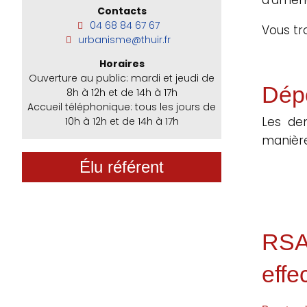
Contacts
04 68 84 67 67
Vous tr
urbanisme@thuir.fr
Horaires
Ouverture au public: mardi et jeudi de
Dép
8h à 12h et de 14h à 17h
Accueil téléphonique: tous les jours de
Les de
10h à 12h et de 14h à 17h
manière
Élu référent
RSA 
effe