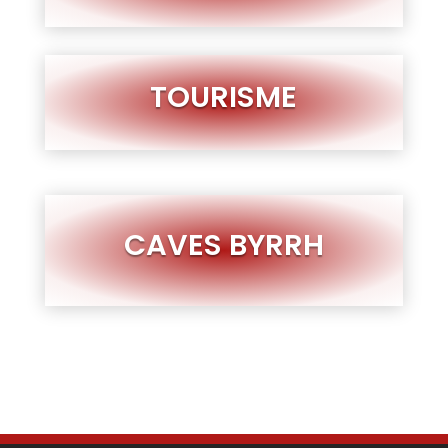
TOURISME
CAVES BYRRH
FACEBOOK