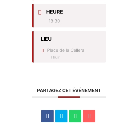
HEURE
18:30
LIEU
Place de la Cellera
Thuir
PARTAGEZ CET ÉVÉNEMENT