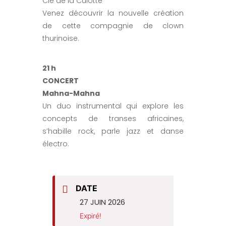
Cie de la Culotte
Venez découvrir la nouvelle création
de cette compagnie de clown
thurinoise.
21 h
CONCERT
Mahna-Mahna
Un duo instrumental qui explore les
concepts de transes africaines,
s’habille rock, parle jazz et danse
électro.
DATE
27 JUIN 2026
Expiré!