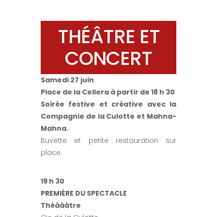
THÉÂTRE ET
CONCERT
Samedi 27 juin
Place de la Cellera
à partir de 18 h 30
Soirée festive et créative avec la
Compagnie de la Culotte et Mahna-
Mahna.
Buvette et petite restauration sur
place.
19 h 30
PREMIÈRE DU SPECTACLE
Théâââtre