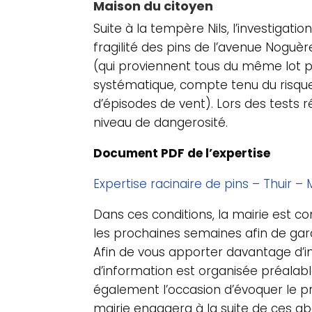
Maison du citoyen
Suite à la tempère Nils, l’investigat
fragilité des pins de l’avenue Noguè
(qui proviennent tous du même lot p
systématique, compte tenu du risqu
d’épisodes de vent). Lors des tests r
niveau de dangerosité.
Document PDF de l’expertise
Expertise racinaire de pins – Thuir – 
Dans ces conditions, la mairie est c
les prochaines semaines afin de gara
Afin de vous apporter davantage d’i
d’information est organisée préalab
également l’occasion d’évoquer le 
mairie engagera à la suite de ces ab