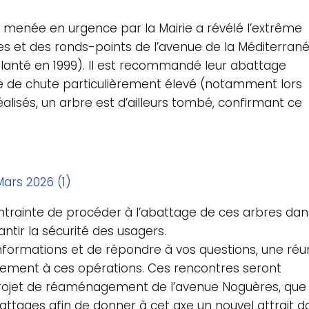
ion menée en urgence par la Mairie a révélé l’extrême
res et des ronds-points de l’avenue de la Méditerran
lanté en 1999). Il est recommandé leur abattage
e de chute particulièrement élevé (notamment lors
éalisés, un arbre est d’ailleurs tombé, confirmant ce
Mars 2026 (1)
ontrainte de procéder à l’abattage de ces arbres dan
ntir la sécurité des usagers.
nformations et de répondre à vos questions, une réu
lement à ces opérations. Ces rencontres seront
projet de réaménagement de l’avenue Noguères, que 
attages afin de donner à cet axe un nouvel attrait d