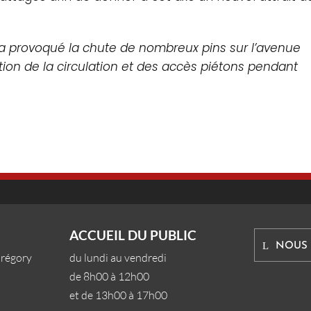
6 a provoqué la chute de nombreux pins sur l’avenue
tion de la circulation et des accès piétons pendant
ACCUEIL DU PUBLIC
NOUS
Grégory
du lundi au vendredi
de 8h00 à 12h00
et de 13h00 à 17h00