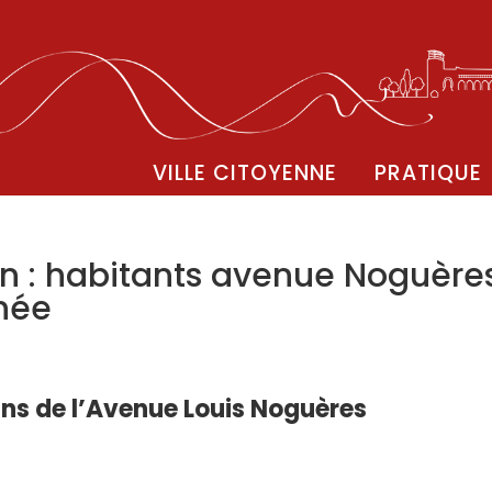
VILLE CITOYENNE
PRATIQUE
on : habitants avenue Noguère
née
ns de l’Avenue Louis Noguères