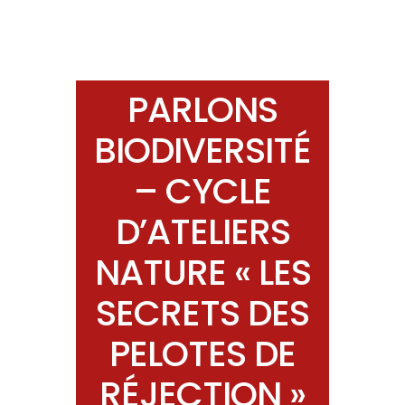
PARLONS
BIODIVERSITÉ
– CYCLE
D’ATELIERS
NATURE « LES
SECRETS DES
PELOTES DE
RÉJECTION »