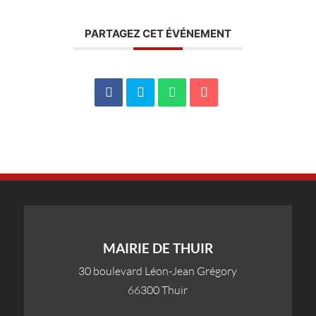
PARTAGEZ CET ÉVÉNEMENT
MAIRIE DE THUIR
30 boulevard Léon-Jean Grégory
66300 Thuir