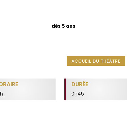
dès 5 ans
ACCUEIL DU THÉÂTRE
ORAIRE
DURÉE
h
0h45