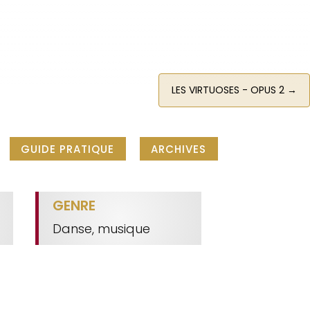
LES VIRTUOSES - OPUS 2
→
GUIDE PRATIQUE
ARCHIVES
GENRE
Danse, musique