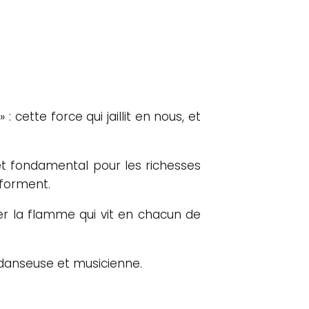
 cette force qui jaillit en nous, et
rêt fondamental pour les richesses
sforment.
er la flamme qui vit en chacun de
 danseuse et musicienne.