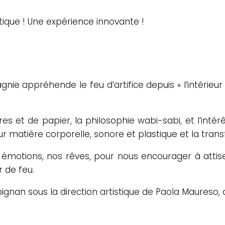
tique ! Une expérience innovante !
ie appréhende le feu d’artifice depuis « l’intérieur » :
res et de papier, la philosophie wabi-sabi, et l’inté
eur matière corporelle, sonore et plastique et la tran
s émotions, nos rêves, pour nous encourager à attis
 de feu.
gnan sous la direction artistique de Paola Maureso,