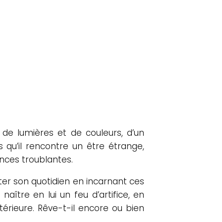
de lumières et de couleurs, d’un
s qu’il rencontre un être étrange,
ances troublantes.
ter son quotidien en incarnant ces
naître en lui un feu d’artifice, en
térieure. Rêve-t-il encore ou bien