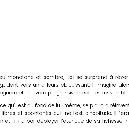
eu monotone et sombre, Koji se surprend à rêver 
ident vers un ailleurs éblouissant. Il imagine alor
 dialoguera et trouvera progressivement des ressembl
ce qu’il est au fond de lui-même, se plaira à réinven
bres et spontanés qu’il ne l’est d’habitude. Il fera 
on et finira par déployer l’étendue de sa richesse in