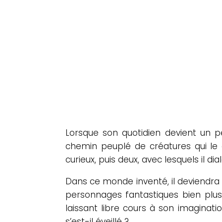
Lorsque son quotidien devient un p
chemin peuplé de créatures qui le gu
curieux, puis deux, avec lesquels il
Dans ce monde inventé, il deviendra 
personnages fantastiques bien plus li
laissant libre cours à son imaginati
s’est-il éveillé ?