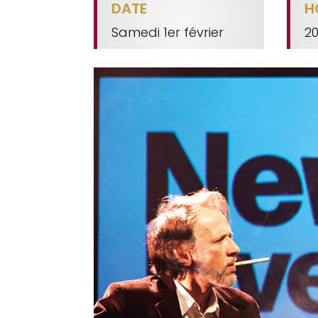
DATE
H
Samedi 1er février
2