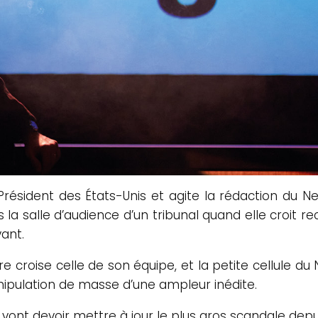
résident des États-Unis et agite la rédaction du New 
ns la salle d’audience d’un tribunal quand elle croit
ant.
 croise celle de son équipe, et la petite cellule du 
ulation de masse d’une ampleur inédite.
s vont devoir mettre à jour le plus gros scandale depu