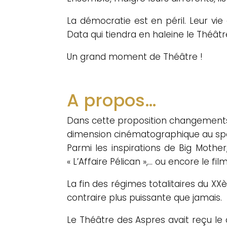
La démocratie est en péril. Leur vie 
Data qui tiendra en haleine le Théâtr
Un grand moment de Théâtre !
A propos…
Dans cette proposition changements d
dimension cinématographique au spe
Parmi les inspirations de Big Mothe
« L’Affaire Pélican »,… ou encore le f
La fin des régimes totalitaires du XX
contraire plus puissante que jamais.
Le Théâtre des Aspres avait reçu le