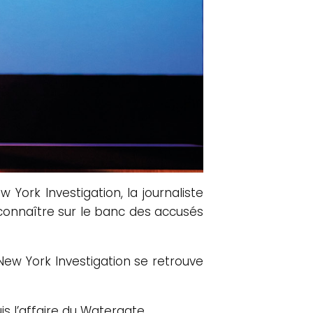
York Investigation, la journaliste
 reconnaître sur le banc des accusés
New York Investigation se retrouve
is l’affaire du Watergate.