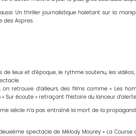
aussi. Un thriller journalistique haletant sur la man
e des Aspres.
e lieux et d’époque, le rythme soutenu, les vidéos,
ctacle.
r, on retrouve d’ailleurs des films comme « Les hom
ilm « Sur écoute » retraçant l’histoire du lanceur d’al
ème siècle n’a pas entraîné la mort de la propagande
 deuxième spectacle de Mélody Mourey « La Course de