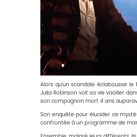
Alors qu’un scandale éclabousse le P
Julia Robinson voit sa vie vaciller da
son compagnon mort 4 ans auparav
Son enquête pour élucider ce mystère
confrontée à un programme de manip
Ensemble, malgré leurs différents, il