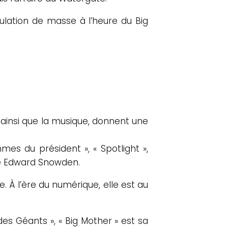
ipulation de masse à l’heure du Big
 ainsi que la musique, donnent une
mes du président », « Spotlight »,
erte Edward Snowden.
. À l’ère du numérique, elle est au
s Géants », « Big Mother » est sa