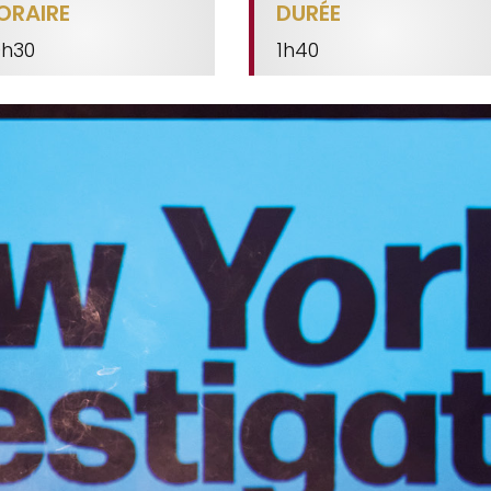
ORAIRE
DURÉE
0h30
1h40