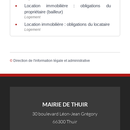
Location immobilière : obligations du
propriétaire (bailleur)
Logement
Location immobilière : obligations du locataire
Logement
©
Direction de l'information légale et administrative
MAIRIE DE THUIR
30 boulevard Léon-Jean Grégory
66300 Thuir