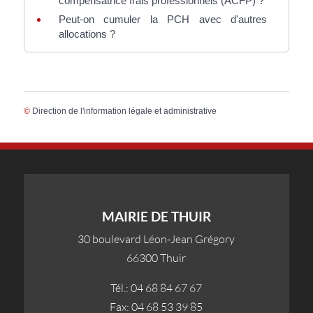
compensatrice frais professionnels (ACFP) ?
Peut-on cumuler la PCH avec d'autres
allocations ?
©
Direction de l'information légale et administrative
MAIRIE DE THUIR
30 boulevard Léon-Jean Grégory
66300 Thuir
Tél.: 04 68 84 67 67
Fax: 04 68 53 39 85