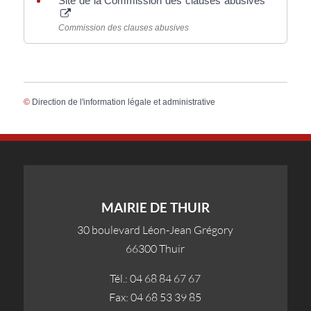
Site de la Commission des clauses abusives
Commission des clauses abusives
©
Direction de l'information légale et administrative
MAIRIE DE THUIR
30 boulevard Léon-Jean Grégory
66300 Thuir
Tél.: 04 68 84 67 67
Fax: 04 68 53 39 85