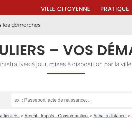
VILLE CITOYENNE
PRATIQUE
s les démarches
ULIERS – VOS DÉ
tratives à jour, mises à disposition par la ville à
articuliers
Argent - Impôts - Consommation
Achat à distance
>
>
>