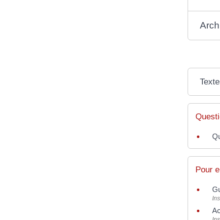
Arch
Texte
Questi
Qu
Pour e
Gu
Ins
Ac
Ins