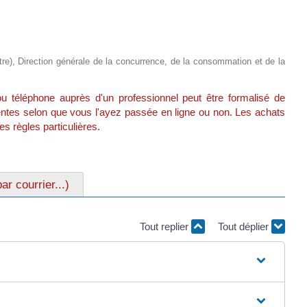
istre), Direction générale de la concurrence, de la consommation et de la
ou téléphone auprès d'un professionnel peut être formalisé de
entes selon que vous l'ayez passée en ligne ou non. Les achats
s règles particulières.
r courrier...)
Tout replier
Tout déplier