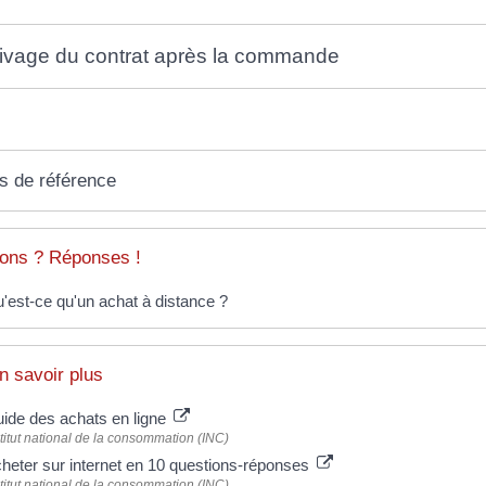
ivage du contrat après la commande
s de référence
ons ? Réponses !
'est-ce qu'un achat à distance ?
n savoir plus
ide des achats en ligne
titut national de la consommation (INC)
heter sur internet en 10 questions-réponses
titut national de la consommation (INC)