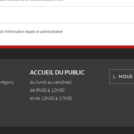
de l'information légale et administrative
ACCUEIL DU PUBLIC
NOUS
Grégory
du lundi au vendredi
de 8h00 à 12h00
et de 13h00 à 17h00