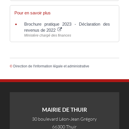
Pour en savoir plus
Brochure pratique 2023 - Déclaration des
revenus de 2022
Ministère chargé des finances
©
Direction de l'information légale et administrative
MAIRIE DE THUIR
30 boulevard Léon-Jean Grégory
66300 Thuir