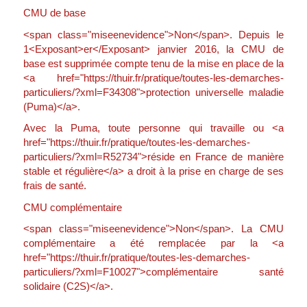
CMU de base
<span class="miseenevidence">Non</span>. Depuis le
1<Exposant>er</Exposant> janvier 2016, la CMU de
base est supprimée compte tenu de la mise en place de la
<a href="https://thuir.fr/pratique/toutes-les-demarches-
particuliers/?xml=F34308">protection universelle maladie
(Puma)</a>.
Avec la Puma, toute personne qui travaille ou <a
href="https://thuir.fr/pratique/toutes-les-demarches-
particuliers/?xml=R52734">réside en France de manière
stable et régulière</a> a droit à la prise en charge de ses
frais de santé.
CMU complémentaire
<span class="miseenevidence">Non</span>. La CMU
complémentaire a été remplacée par la <a
href="https://thuir.fr/pratique/toutes-les-demarches-
particuliers/?xml=F10027">complémentaire santé
solidaire (C2S)</a>.