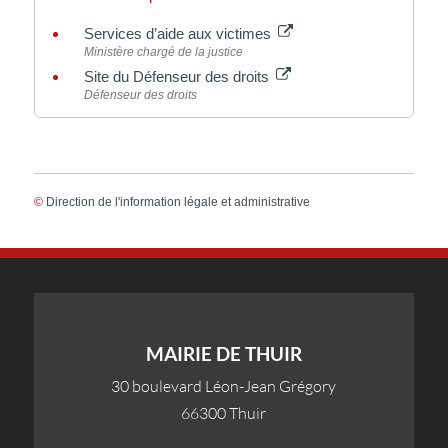
Services d’aide aux victimes
Ministère chargé de la justice
Site du Défenseur des droits
Défenseur des droits
©
Direction de l'information légale et administrative
MAIRIE DE THUIR
30 boulevard Léon-Jean Grégory
66300 Thuir