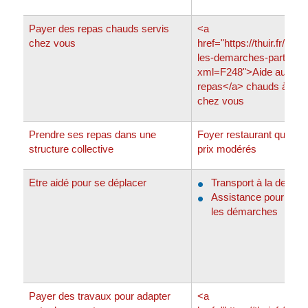
Payer des repas chauds servis
<a
chez vous
href="https://thuir.fr/prat
les-demarches-particulie
xml=F248">Aide au port
repas</a> chauds à co
chez vous
Prendre ses repas dans une
Foyer restaurant qui ser
structure collective
prix modérés
Etre aidé pour se déplacer
Transport à la deman
Assistance pour les 
les démarches
Payer des travaux pour adapter
<a