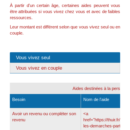
À partir d'un certain âge, certaines aides peuvent vous
être attribuées si vous vivez chez vous et avec de faibles
ressources.
Leur montant est différent selon que vous vivez seul ou en
couple.
Vous vivez seul
Vous vivez en couple
Aides destinées à la personne 
Besoin
Nom de l'aide
Avoir un revenu ou compléter son
<a
revenu
href="https://thuir.fr/prat
les-demarches-particulie