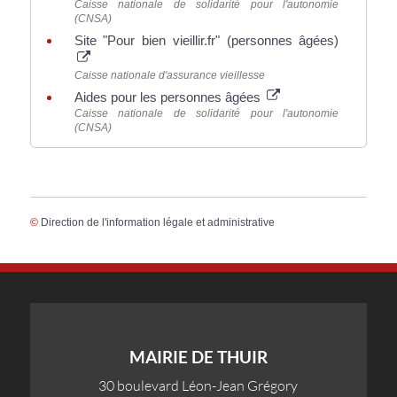
Caisse nationale de solidarité pour l'autonomie
(CNSA)
Site "Pour bien vieillir.fr" (personnes âgées)
Caisse nationale d'assurance vieillesse
Aides pour les personnes âgées
Caisse nationale de solidarité pour l'autonomie
(CNSA)
©
Direction de l'information légale et administrative
MAIRIE DE THUIR
30 boulevard Léon-Jean Grégory