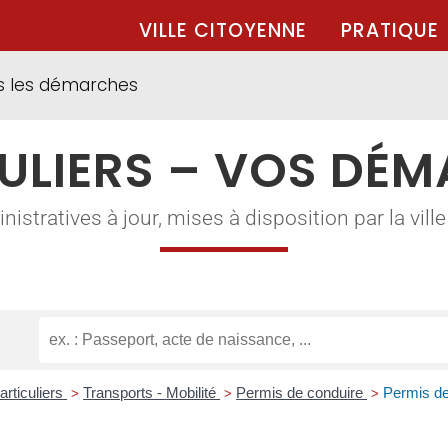
VILLE CITOYENNE
PRATIQUE
s les démarches
ULIERS – VOS DÉ
tratives à jour, mises à disposition par la ville à
articuliers
Transports - Mobilité
Permis de conduire
Permis de
>
>
>