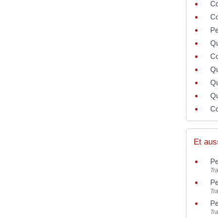
Co
Co
Pe
Qu
Co
Qu
Qu
Qu
Co
Et aus
Pe
Tra
Pe
Tra
Pe
Tra