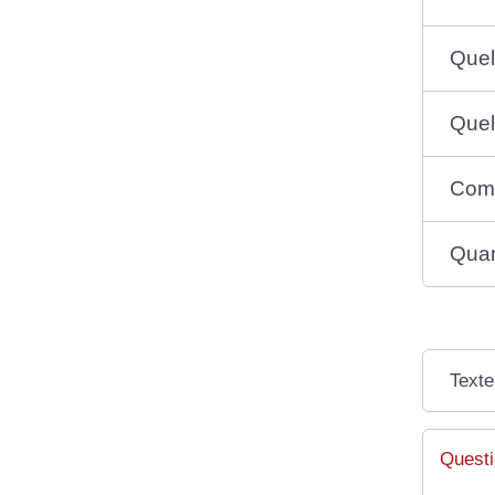
Quel
Quel
Comm
Quan
Texte
Questi