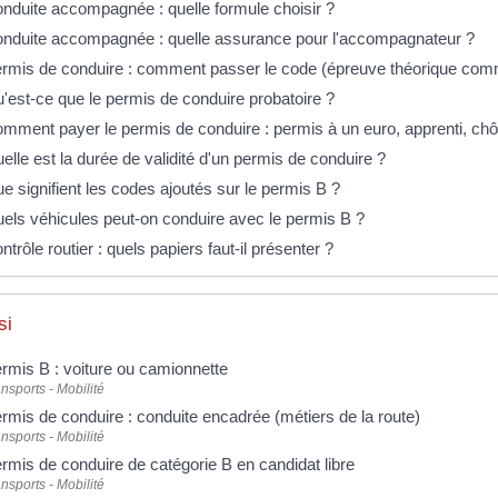
nduite accompagnée : quelle formule choisir ?
nduite accompagnée : quelle assurance pour l'accompagnateur ?
rmis de conduire : comment passer le code (épreuve théorique co
'est-ce que le permis de conduire probatoire ?
mment payer le permis de conduire : permis à un euro, apprenti, chô
elle est la durée de validité d'un permis de conduire ?
e signifient les codes ajoutés sur le permis B ?
els véhicules peut-on conduire avec le permis B ?
ntrôle routier : quels papiers faut-il présenter ?
si
rmis B : voiture ou camionnette
nsports - Mobilité
rmis de conduire : conduite encadrée (métiers de la route)
nsports - Mobilité
rmis de conduire de catégorie B en candidat libre
nsports - Mobilité