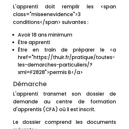
L'apprenti doit remplir les <span
class="miseenevidence">3
conditions</span> suivantes :
Avoir 18 ans minimum
Être apprenti
Être en train de préparer le <a
href="https://thuir.fr/pratique/toutes-
les-demarches-particuliers/?
xml=F2828">permis B</a>
Démarche
L'apprenti transmet son dossier de
demande au centre de formation
d'apprentis (CFA) où il est inscrit.
Le dossier comprend les documents