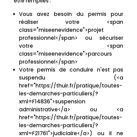
être remplies :
Vous avez besoin du permis pour
réaliser votre <span
class="miseenevidence">projet
professionnel</span> ou sécuriser
votre <span
class="miseenevidence">parcours
professionnel</span>
Votre permis de conduire n'est pas
suspendu (<a
href="https://thuir.fr/pratique/toutes-
les-demarches-particuliers/?
xml=F14836">suspension
administrative</a> ou <a
href="https://thuir.fr/pratique/toutes-
les-demarches-particuliers/?
xml=F21761">judiciaire</a>) ou il ne