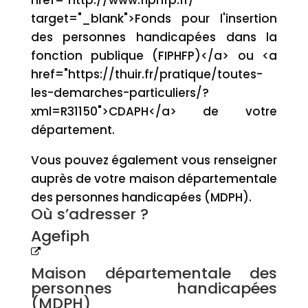
href="http://www.fiphfp.fr/"
target="_blank">Fonds pour l'insertion
des personnes handicapées dans la
fonction publique (FIPHFP)</a> ou <a
href="https://thuir.fr/pratique/toutes-
les-demarches-particuliers/?
xml=R31150">CDAPH</a> de votre
département.
Vous pouvez également vous renseigner
auprès de votre maison départementale
des personnes handicapées (MDPH).
Où s’adresser ?
Agefiph
Maison départementale des
personnes handicapées
(MDPH)