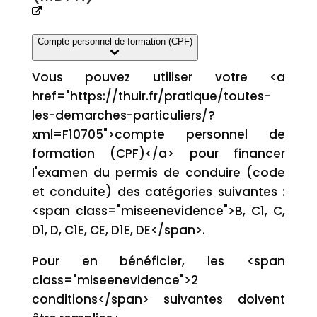
Compte personnel de formation (CPF)
Vous pouvez utiliser votre <a
href="https://thuir.fr/pratique/toutes-
les-demarches-particuliers/?
xml=F10705">compte personnel de
formation (CPF)</a> pour financer
l'examen du permis de conduire (code
et conduite) des catégories suivantes :
<span class="miseenevidence">B, C1, C,
D1, D, C1E, CE, D1E, DE</span>.
Pour en bénéficier, les <span
class="miseenevidence">2
conditions</span> suivantes doivent