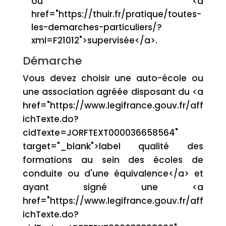
ou <a
href="https://thuir.fr/pratique/toutes-
les-demarches-particuliers/?
xml=F21012">supervisée</a>.
Démarche
Vous devez choisir une auto-école ou
une association agréée disposant du <a
href="https://www.legifrance.gouv.fr/aff
ichTexte.do?
cidTexte=JORFTEXT000036658564"
target="_blank">label qualité des
formations au sein des écoles de
conduite ou d'une équivalence</a> et
ayant signé une <a
href="https://www.legifrance.gouv.fr/aff
ichTexte.do?