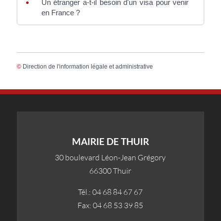
Un étranger a-t-il besoin d'un visa pour venir
en France ?
©
Direction de l'information légale et administrative
MAIRIE DE THUIR
30 boulevard Léon-Jean Grégory
66300 Thuir
Tél.: 04 68 84 67 67
Fax: 04 68 53 39 85