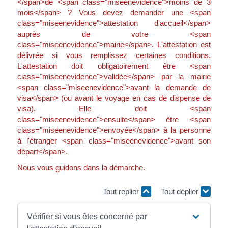
</span>de <span class="miseenevidence">moins de 3
mois</span> ? Vous devez demander une <span
class="miseenevidence">attestation d'accueil</span>
auprès de votre <span
class="miseenevidence">mairie</span>. L'attestation est
délivrée si vous remplissez certaines conditions.
L'attestation doit obligatoirement être <span
class="miseenevidence">validée</span> par la mairie
<span class="miseenevidence">avant la demande de
visa</span> (ou avant le voyage en cas de dispense de
visa). Elle doit <span
class="miseenevidence">ensuite</span> être <span
class="miseenevidence">envoyée</span> à la personne
à l'étranger <span class="miseenevidence">avant son
départ</span>.
Nous vous guidons dans la démarche.
Tout replier
Tout déplier
Vérifier si vous êtes concerné par