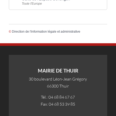
Toute l'Europe
©
Direction de l'information légale et administrative
MAIRIE DE THUIR
30 boulevard Léon-Jean Grégory
66300 Thuir
Tél.: 04 68 84 67 67
Fax: 04 68 53 39 85