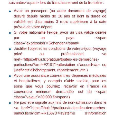
suivantes</span> lors du franchissement de la frontière :
Avoir un passeport (ou autre document de voyage)
délivré depuis moins de 10 ans et dont la durée de
validité est d'au moins 3 mois supérieure à la date
prévue de votre départ
Si votre nationalité l'exige, avoir un visa valide délivré
par un pays <span
class="expression">Schengen</span>
Justifier l'objet et les conditions de votre séjour (voyage
privé ou professionnel, <a
href="https://thuir.fr/pratique/toutes-les-demarches-
particuliers/?xml=F2191">attestation d'accueil</a> ou
justificatif d'hébergement, rapatriement, etc.)
Avoir une assurance couvrant les dépenses médicales
et hospitalières, y compris d'aide sociale, pour les
soins que vous pourriez recevoir en France (la
couverture minimum demandée est de <span
class="valeur">30 000 €</span>)
Ne pas être signalé aux fins de non-admission dans le
<a href="https://thuir.fr/pratique/toutes-les-demarches-
particuliers/?xml=R15873">système d'information