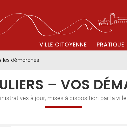
VILLE CITOYENNE
PRATIQUE
s les démarches
ULIERS – VOS DÉ
tratives à jour, mises à disposition par la ville à