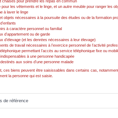
et chaises pour prendre les repas en commun
pour les vêtements et le linge, et un autre meuble pour ranger les o
 à laver le linge
et objets nécessaires à la poursuite des études ou de la formation pr
d'enfants
rs à caractère personnel ou familial
x d'appartement ou de garde
x d'élevage (et les denrées nécessaires à leur élevage)
ents de travail nécessaires à l'exercice personnel de l'activité profes
éléphonique permettant l'accès au service téléphonique fixe ou mobil
 indispensables à une personne handicapée
 destinés aux soins d'une personne malade
 ces biens peuvent être saisissables dans certains cas, notamment s'il
ment la personne qui est saisie.
s de référence