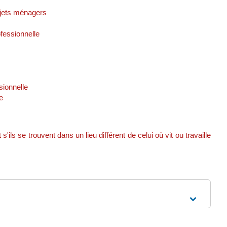
bjets ménagers
ofessionnelle
sionnelle
e
s se trouvent dans un lieu différent de celui où vit ou travaille