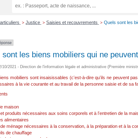
articuliers
Justice
Saisies et recouvrements
Quels sont les bi
>
>
>
réponse
 sont les biens mobiliers qui ne peuvent
2/10/2021 - Direction de l'information légale et administrative (Première ministr
iens mobiliers sont insaisissables (c'est-à-dire qu'ils ne peuvent pa
saires à la vie courante et au travail de la personne saisie et de sa fa
ents
de maison
et produits nécessaires aux soins corporels et à l'entretien de la mai
s alimentaires
 de ménage nécessaires à la conservation, à la préparation et à la 
ils de chauffage