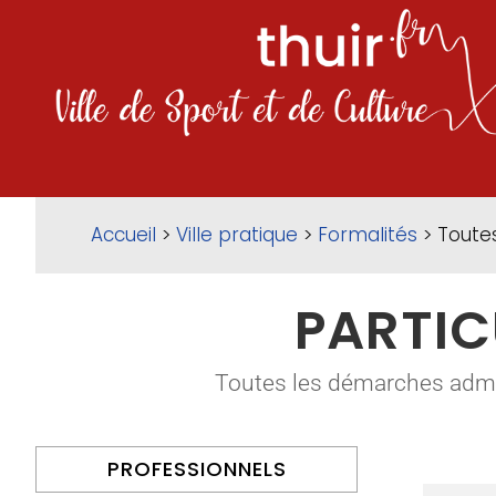
Accueil
>
Ville pratique
>
Formalités
> Toute
PARTIC
Toutes les démarches adminis
PROFESSIONNELS