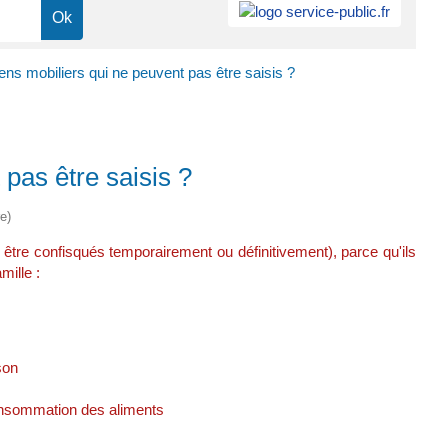
ens mobiliers qui ne peuvent pas être saisis ?
 pas être saisis ?
e)
s être confisqués temporairement ou définitivement), parce qu'ils
mille :
son
consommation des aliments