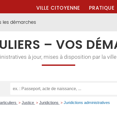
VILLE CITOYENNE
PRATIQUE
s les démarches
ULIERS – VOS DÉ
tratives à jour, mises à disposition par la ville à
articuliers
Justice
Juridictions
Juridictions administratives
>
>
>