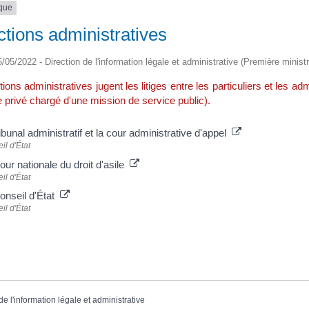
ique
ctions administratives
05/05/2022 - Direction de l'information légale et administrative (Première minist
tions administratives jugent les litiges entre les particuliers et les adm
privé chargé d'une mission de service public).
ibunal administratif et la cour administrative d'appel
il d'État
our nationale du droit d'asile
il d'État
onseil d'État
il d'État
de l'information légale et administrative