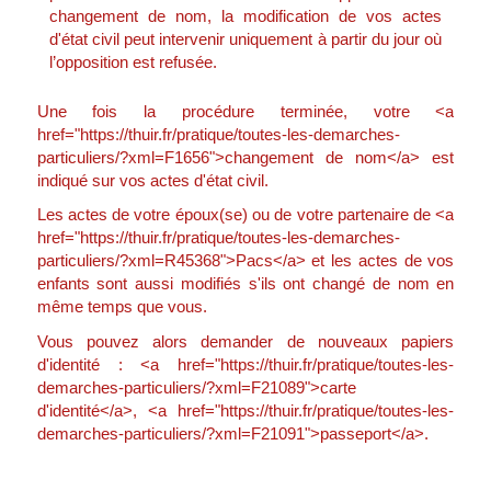
changement de nom, la modification de vos actes
d'état civil peut intervenir uniquement à partir du jour où
l’opposition est refusée.
Une fois la procédure terminée, votre <a
href="https://thuir.fr/pratique/toutes-les-demarches-
particuliers/?xml=F1656">changement de nom</a> est
indiqué sur vos actes d'état civil.
Les actes de votre époux(se) ou de votre partenaire de <a
href="https://thuir.fr/pratique/toutes-les-demarches-
particuliers/?xml=R45368">Pacs</a> et les actes de vos
enfants sont aussi modifiés s'ils ont changé de nom en
même temps que vous.
Vous pouvez alors demander de nouveaux papiers
d'identité : <a href="https://thuir.fr/pratique/toutes-les-
demarches-particuliers/?xml=F21089">carte
d'identité</a>, <a href="https://thuir.fr/pratique/toutes-les-
demarches-particuliers/?xml=F21091">passeport</a>.