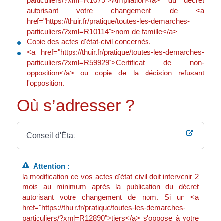
particuliers/?xml=R1079">Ampliation</a> du décret
autorisant votre changement de <a
href="https://thuir.fr/pratique/toutes-les-demarches-
particuliers/?xml=R10114">nom de famille</a>
Copie des actes d'état-civil concernés.
<a href="https://thuir.fr/pratique/toutes-les-demarches-
particuliers/?xml=R59929">Certificat de non-
opposition</a> ou copie de la décision refusant
l'opposition.
Où s’adresser ?
Conseil d'État
Attention :
la modification de vos actes d'état civil doit intervenir 2
mois au minimum après la publication du décret
autorisant votre changement de nom. Si un <a
href="https://thuir.fr/pratique/toutes-les-demarches-
particuliers/?xml=R12890">tiers</a> s'oppose à votre