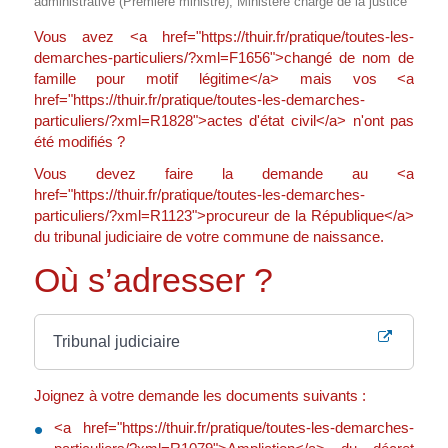
administrative (Première ministre), Ministère chargé de la justice
Vous avez <a href="https://thuir.fr/pratique/toutes-les-
demarches-particuliers/?xml=F1656">changé de nom de
famille pour motif légitime</a> mais vos <a
href="https://thuir.fr/pratique/toutes-les-demarches-
particuliers/?xml=R1828">actes d'état civil</a> n'ont pas
été modifiés ?
Vous devez faire la demande au <a
href="https://thuir.fr/pratique/toutes-les-demarches-
particuliers/?xml=R1123">procureur de la République</a>
du tribunal judiciaire de votre commune de naissance.
Où s’adresser ?
Tribunal judiciaire
Joignez à votre demande les documents suivants :
<a href="https://thuir.fr/pratique/toutes-les-demarches-