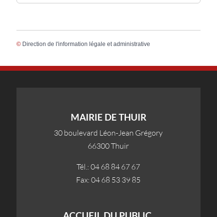
©
Direction de l'information légale et administrative
MAIRIE DE THUIR
30 boulevard Léon-Jean Grégory
66300 Thuir
Tél.: 04 68 84 67 67
Fax: 04 68 53 39 85
ACCUEIL DU PUBLIC