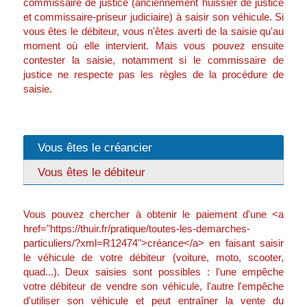
commissaire de justice (anciennement huissier de justice
et commissaire-priseur judiciaire) à saisir son véhicule. Si
vous êtes le débiteur, vous n'êtes averti de la saisie qu'au
moment où elle intervient. Mais vous pouvez ensuite
contester la saisie, notamment si le commissaire de
justice ne respecte pas les règles de la procédure de
saisie.
Vous êtes le créancier
Vous êtes le débiteur
Vous pouvez chercher à obtenir le paiement d'une <a
href="https://thuir.fr/pratique/toutes-les-demarches-
particuliers/?xml=R12474">créance</a> en faisant saisir
le véhicule de votre débiteur (voiture, moto, scooter,
quad...). Deux saisies sont possibles : l'une empêche
votre débiteur de vendre son véhicule, l'autre l'empêche
d'utiliser son véhicule et peut entraîner la vente du