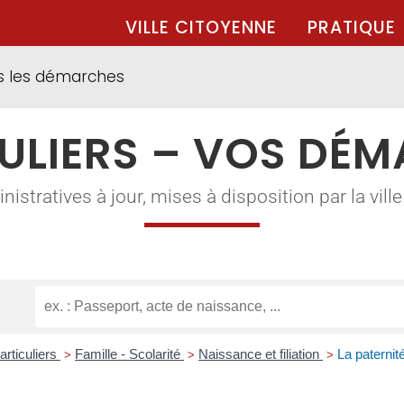
VILLE CITOYENNE
PRATIQUE
s les démarches
ULIERS – VOS DÉ
tratives à jour, mises à disposition par la ville à
articuliers
Famille - Scolarité
Naissance et filiation
La paternité
>
>
>