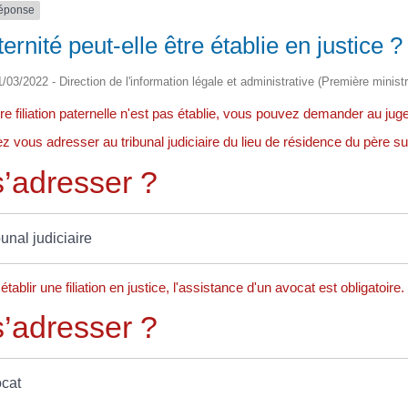
réponse
ernité peut-elle être établie en justice ?
01/03/2022 - Direction de l'information légale et administrative (Première minist
tre filiation paternelle n'est pas établie, vous pouvez demander au juge
 vous adresser au tribunal judiciaire du lieu de résidence du père s
’adresser ?
bunal judiciaire
établir une filiation en justice, l'assistance d'un avocat est obligatoire.
’adresser ?
cat