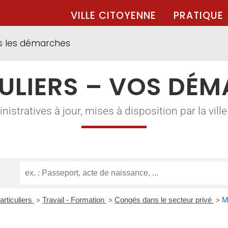
VILLE CITOYENNE
PRATIQUE
s les démarches
ULIERS – VOS DÉ
tratives à jour, mises à disposition par la ville à
articuliers
Travail - Formation
Congés dans le secteur privé
M
>
>
>